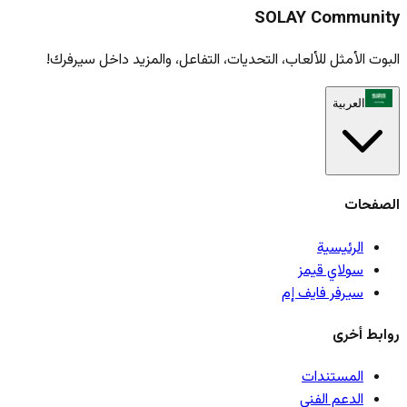
SOLAY Community
البوت الأمثل للألعاب، التحديات، التفاعل، والمزيد داخل سيرفرك!
العربية
الصفحات
الرئيسية
سولاي قيمز
سيرفر فايف إم
روابط أخرى
المستندات
الدعم الفني