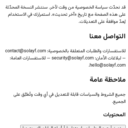
قد نحدّث سياسة الخصوصية من وقت لآخر. سننشر النسخة المحدّثة
على هذه الصفحة مع تاريخ «آخر تحديث». استمرارك في الاستخدام
يُعدّ موافقةً على التعديلات.
التواصل معنا
للاستفسارات والطلبات المتعلقة بالخصوصية: contact@solayf.com
— لبلاغات الأمان: security@solayf.com — للاستفسارات العامة:
hello@solayf.com.
ملاحظة عامة
جميع الشروط والسياسات قابلة للتعديل في أي وقت وتُطبَّق على
الجميع.
المحتويات
مقدمة
جمع المعلومات واستخدامها
أنواع البيانات التي نجمعها