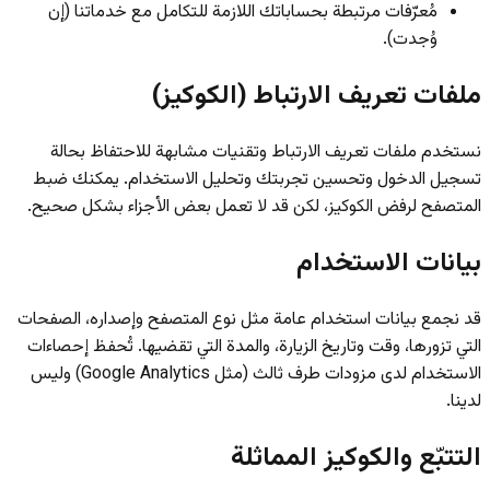
مُعرّفات مرتبطة بحساباتك اللازمة للتكامل مع خدماتنا (إن
وُجدت).
ملفات تعريف الارتباط (الكوكيز)
نستخدم ملفات تعريف الارتباط وتقنيات مشابهة للاحتفاظ بحالة
تسجيل الدخول وتحسين تجربتك وتحليل الاستخدام. يمكنك ضبط
المتصفح لرفض الكوكيز، لكن قد لا تعمل بعض الأجزاء بشكل صحيح.
بيانات الاستخدام
قد نجمع بيانات استخدام عامة مثل نوع المتصفح وإصداره، الصفحات
التي تزورها، وقت وتاريخ الزيارة، والمدة التي تقضيها. تُحفظ إحصاءات
الاستخدام لدى مزودات طرف ثالث (مثل Google Analytics) وليس
لدينا.
التتبّع والكوكيز المماثلة