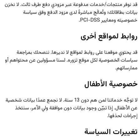
قد نوفر منتجات/خدمات مدفوعة عبر مزودي دفع طرف ثالث. لا نخزن
بيانات بطاقاتك؛ وتُعالَج مباشرةً لدى مزود الدفع وفق سياسة
خصوصيته ومعايير PCI-DSS.
روابط لمواقع أخرى
قد يحتوي موقعنا على روابط لمواقع لا نديرها. ننصحك بمراجعة
سياسات الخصوصية لكل موقع تزوره. لسنا مسؤولين عن محتواهم أو
ممارساتهم.
خصوصية الأطفال
لا توجَّه خدماتنا لمن هم دون 13 سنة. لا نجمع عمدًا بيانات شخصية
عن الأطفال. إذا تبيّن وجود بيانات دون موافقة ولي الأمر، سنتخذ
إجراءات لحذفها.
تغييرات السياسة