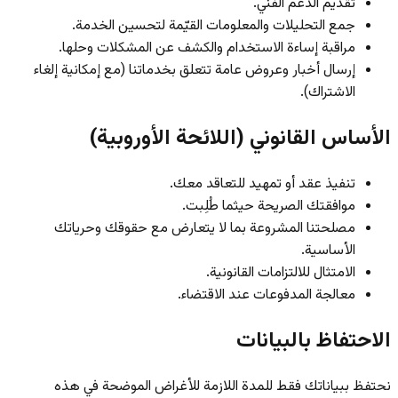
تقديم الدعم الفني.
جمع التحليلات والمعلومات القيّمة لتحسين الخدمة.
مراقبة إساءة الاستخدام والكشف عن المشكلات وحلها.
إرسال أخبار وعروض عامة تتعلق بخدماتنا (مع إمكانية إلغاء
الاشتراك).
الأساس القانوني (اللائحة الأوروبية)
تنفيذ عقد أو تمهيد للتعاقد معك.
موافقتك الصريحة حيثما طُلِبت.
مصلحتنا المشروعة بما لا يتعارض مع حقوقك وحرياتك
الأساسية.
الامتثال للالتزامات القانونية.
معالجة المدفوعات عند الاقتضاء.
الاحتفاظ بالبيانات
نحتفظ ببياناتك فقط للمدة اللازمة للأغراض الموضحة في هذه