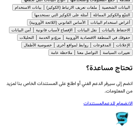
البيانات الشخصية
ملفات تعريف الارتباط (الكوكيز)
بيانات الاستخدام
التتبّع والكوكيز المماثلة
أمثلة على الكوكيز التي نستخدمها
أغراض استخدام البيانات
الأساس القانوني (اللائحة الأوروبية)
الاحتفاظ بالبيانات
نقل البيانات
الإفصاح لأسباب قانونية
أمن البيانات
حقوقك في المنطقة الاقتصادية الأوروبية
مزوّدو الخدمة
التحليلات
الإعلانات
المدفوعات
روابط لمواقع أخرى
خصوصية الأطفال
تغييرات السياسة
التواصل معنا
ملاحظة عامة
تحتاج مساعدة؟
انضم إلى سيرفر الدعم الفني أو اطلع على المستندات الخاص بنا لمزيد
من المعلومات.
الانضمام للدعم
المستندات